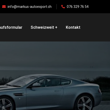
info@markus-autoexport.ch
076 329 76 54
ufsformular
Schweizweit
Kontakt