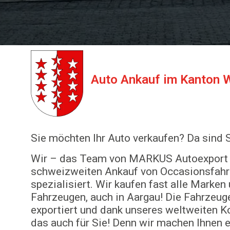
Auto Ankauf im Kanton W
Sie möchten Ihr Auto verkaufen? Da sind Si
Wir – das Team von MARKUS Autoexport 
schweizweiten Ankauf von Occasionsfahrz
spezialisiert. Wir kaufen fast alle Marke
Fahrzeugen, auch in Aargau! Die Fahrzeug
exportiert und dank unseres weltweiten K
das auch für Sie! Denn wir machen Ihnen 