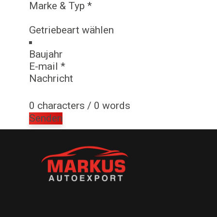
0 characters / 0 words
Senden