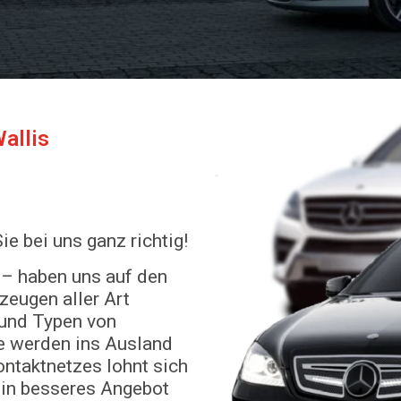
allis
e bei uns ganz richtig!
– haben uns auf den
eugen aller Art
n und Typen von
e werden ins Ausland
ontaktnetzes lohnt sich
ein besseres Angebot