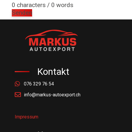
0 characters / 0 words
Senden
Kontakt
076 329 76 54
info@markus-autoexport.ch
Impressum