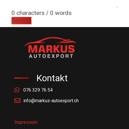
0 characters / 0 words
Senden
Kontakt
076 329 76 54
info@markus-autoexport.ch
Impressum