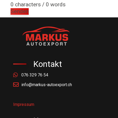
0 characters / 0 words
Senden
Kontakt
076 329 76 54
info@markus-autoexport.ch
Impressum